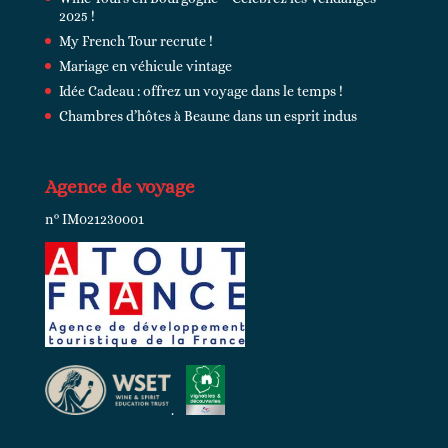
2025 !
My French Tour recrute !
Mariage en véhicule vintage
Idée Cadeau : offrez un voyage dans le temps !
Chambres d’hôtes à Beaune dans un esprit indus
Agence de voyage
n°
IM021230001
.