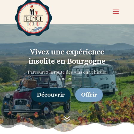
Vivez une expérience
insolite en Bourgogne
Parcourez la route des vins en véhicule
ancien !
Découvrir
Offrir
7