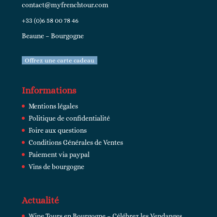
contact@myfrenchtour.com
+33 (0)6 58 00 78 46
Beaune – Bourgogne
Offrez une carte cadeau
Informations
Mentions légales
Politique de confidentialité
Foire aux questions
Conditions Générales de Ventes
Paiement via paypal
Vins de bourgogne
Actualité
Wine Tours en Bourgogne – Célébrez les Vendanges