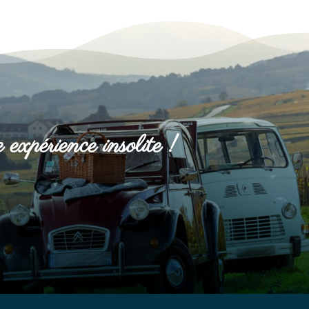
 expérience insolite !