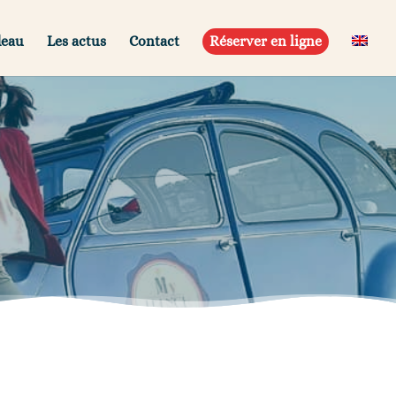
deau
Les actus
Contact
Réserver en ligne